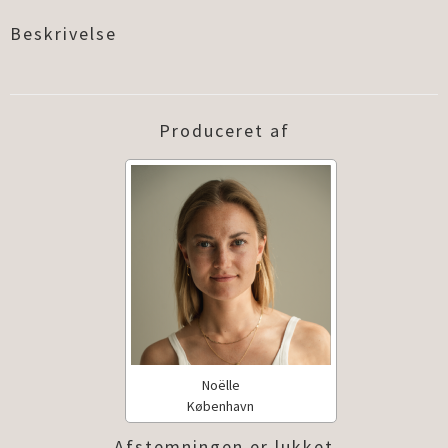
Beskrivelse
Produceret af
Noëlle
København
Afstemningen er lukket