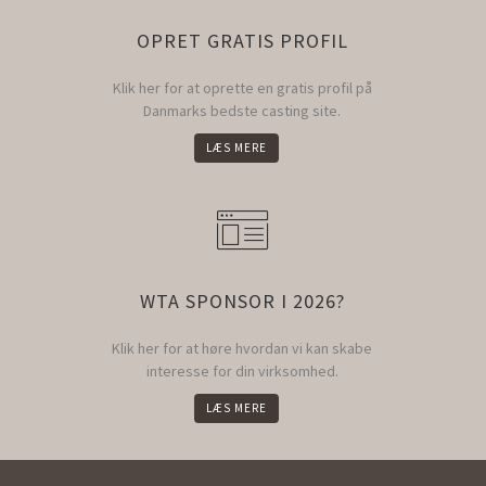
OPRET GRATIS PROFIL
Klik her for at oprette en gratis profil på
Danmarks bedste casting site.
LÆS MERE
WTA SPONSOR I 2026?
Klik her for at høre hvordan vi kan skabe
interesse for din virksomhed.
LÆS MERE