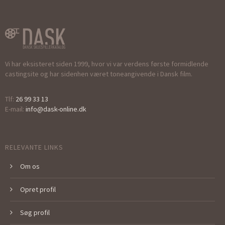
Vi har eksisteret siden 1999, hvor vi var verdens første formidlende
castingsite og har sidenhen været toneangivende i Dansk film.
Tlf:
26 99 33 13
E-mail:
info@dask-online.dk
RELEVANTE LINKS
Om os
Opret profil
Søg profil