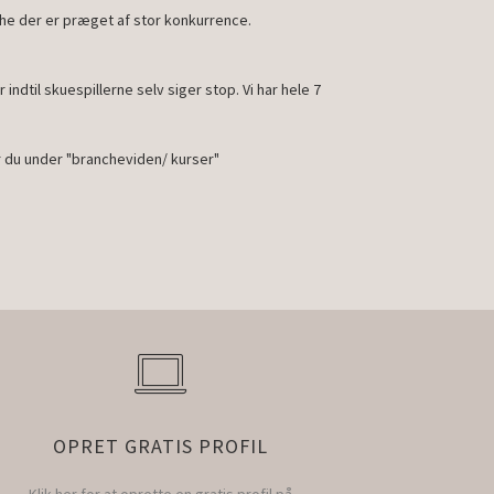
he der er præget af stor konkurrence.
ndtil skuespillerne selv siger stop. Vi har hele 7
r du under "brancheviden/ kurser"
OPRET GRATIS PROFIL