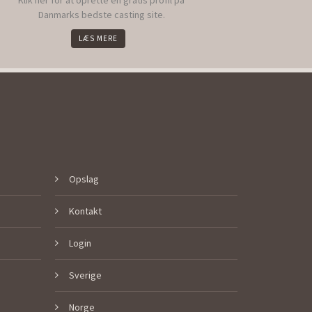
Klik her for at oprette en gratis profil på
Danmarks bedste casting site.
LÆS MERE
Opslag
Kontakt
Login
Sverige
Norge