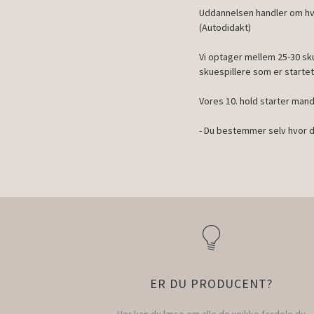
Uddannelsen handler om hvo
(Autodidakt)
Vi optager mellem 25-30 sku
skuespillere som er startet p
Vores 10. hold starter man
- Du bestemmer selv hvor dyg
ER DU PRODUCENT?