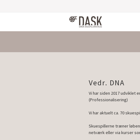
Vedr. DNA
Vi har siden 2017 udviklet 
(Professionalisering)
Vi har aktuelt ca. 70 skues
Skuespillerne træner løben
netværk eller via kurser s