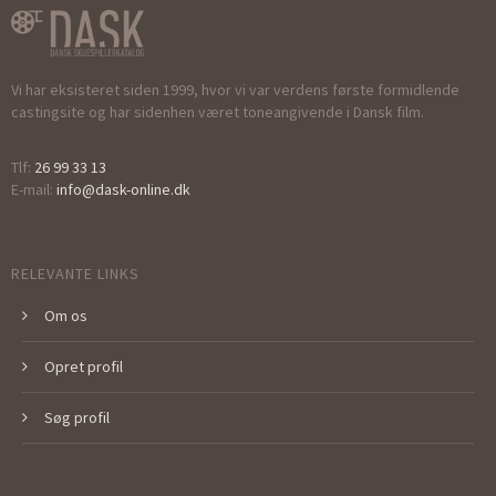
Vi har eksisteret siden 1999, hvor vi var verdens første formidlende
castingsite og har sidenhen været toneangivende i Dansk film.
Tlf:
26 99 33 13
E-mail:
info@dask-online.dk
RELEVANTE LINKS
Om os
Opret profil
Søg profil