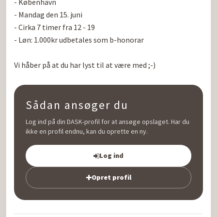
- København

- Mandag den 15. juni

- Cirka 7 timer fra 12 - 19

- Løn: 1.000kr udbetales som b-honorar

Vi håber på at du har lyst til at være med ;-)
Sådan ansøger du
Log ind på din DASK-profil for at ansøge opslaget. Har du
ikke en profil endnu, kan du oprette en ny.
Log ind
Opret profil