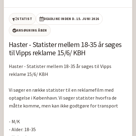
STATIST
DEADLINE INDEN D. 15. JUNI 2026
ANSØGNING ÅBEN
Haster - Statister mellem 18-35 år søges
til Vipps reklame 15/6/ KBH
Haster - Statister mellem 18-35 år søges til Vipps 
reklame 15/6/ KBH

Vi søger en række statister til en reklamefilm med 
optagelse i København. Vi søger statister hvorfra de 
måtte komme, men kan ikke godtgøre for transport

- M/K

- Alder: 18-35 
