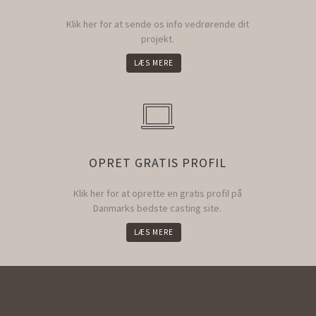
Klik her for at sende os info vedrørende dit
projekt.
LÆS MERE
OPRET GRATIS PROFIL
Klik her for at oprette en gratis profil på
Danmarks bedste casting site.
LÆS MERE