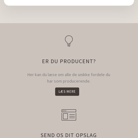
ER DU PRODUCENT?
Her kan du læse om alle de unikke fordele du
har som producerende.
LÆS MERE
SEND OS DIT OPSLAG