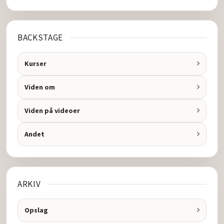
BACKSTAGE
Kurser
Viden om
Viden på videoer
Andet
ARKIV
Opslag