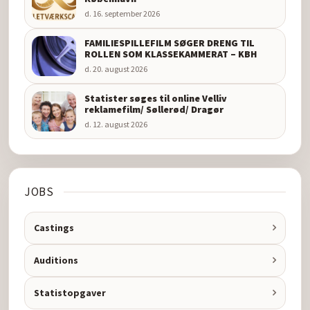
d. 16. september 2026
FAMILIESPILLEFILM SØGER DRENG TIL
ROLLEN SOM KLASSEKAMMERAT – KBH
d. 20. august 2026
Statister søges til online Velliv
reklamefilm/ Søllerød/ Dragør
d. 12. august 2026
JOBS
Castings
Auditions
Statistopgaver