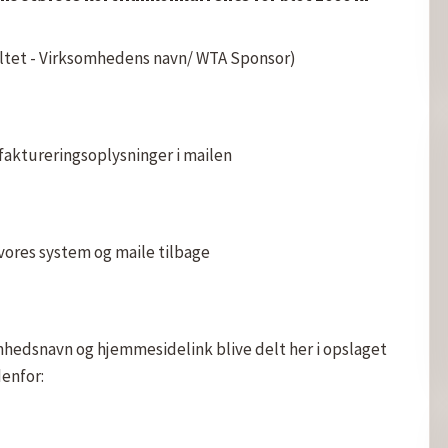
efeltet - Virksomhedens navn/ WTA Sponsor)
faktureringsoplysninger i mailen
 vores system og maile tilbage
omhedsnavn og hjemmesidelink blive delt her i opslaget 
enfor: