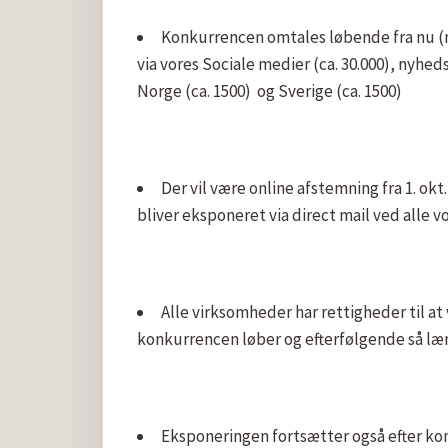
Konkurrencen omtales løbende fra nu (m
via vores Sociale medier (ca. 30.000), nyhed
Norge (ca. 1500)  og Sverige (ca. 1500)
Der vil være online afstemning fra 1. okt.
bliver eksponeret via direct mail ved alle 
Alle virksomheder har rettigheder til at
konkurrencen løber og efterfølgende så læn
Eksponeringen fortsætter også efter konk