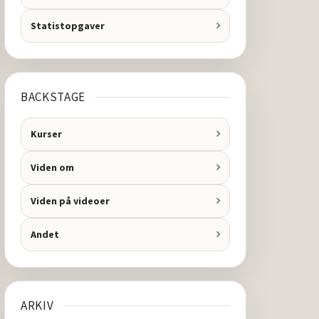
Statistopgaver
BACKSTAGE
Kurser
Viden om
Viden på videoer
Andet
ARKIV