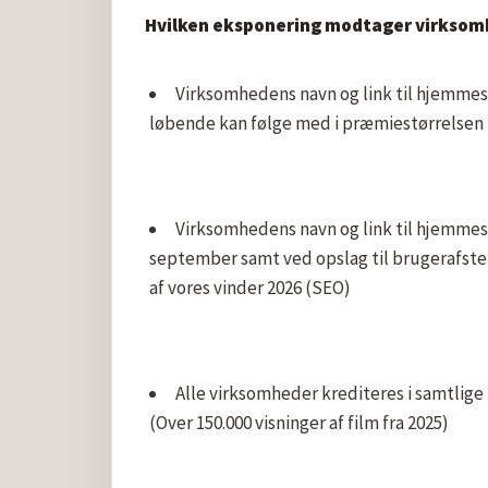
Hvilken eksponering modtager virksomhe
Virksomhedens navn og link til hjemmesi
løbende kan følge med i præmiestørrelsen 
Virksomhedens navn og link til hjemmesi
september samt ved opslag til brugerafstem
af vores vinder 2026 (SEO)
Alle virksomheder krediteres i samtlige
(Over 150.000 visninger af film fra 2025)