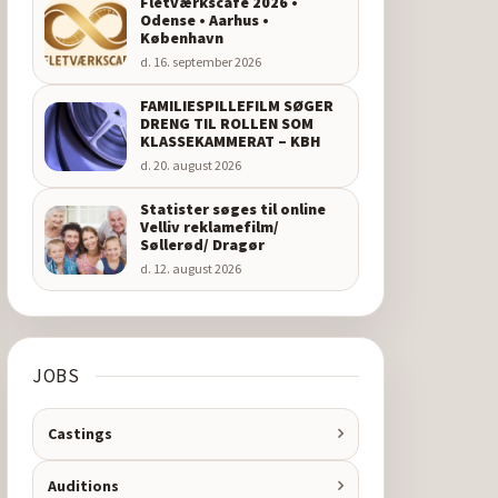
Fletværkscafé 2026 •
Odense • Aarhus •
København
d. 16. september 2026
FAMILIESPILLEFILM SØGER
DRENG TIL ROLLEN SOM
KLASSEKAMMERAT – KBH
d. 20. august 2026
Statister søges til online
Velliv reklamefilm/
Søllerød/ Dragør
d. 12. august 2026
JOBS
Castings
Auditions