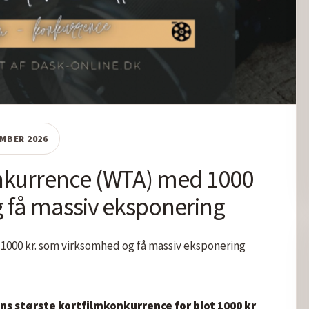
EMBER 2026
nkurrence (WTA) med 1000
 få massiv eksponering
000 kr. som virksomhed og få massiv eksponering

ens største kortfilmkonkurrence for blot 1000 kr