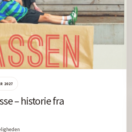
AR 2027
se – historie fra
eligheden
