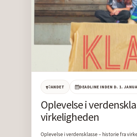
ANDET
DEADLINE INDEN D. 1. JANU
Oplevelse i verdensklas
virkeligheden
Oplevelse i verdensklasse – historie fra virk