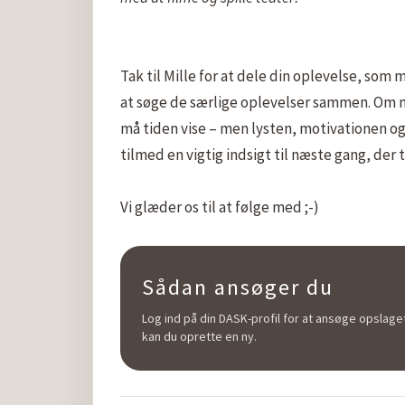
Tak til Mille for at dele din oplevelse, som m
at søge de særlige oplevelser sammen. Om med
må tiden vise – men lysten, motivationen og 
tilmed en vigtig indsigt til næste gang, der t
Sådan ansøger du
Log ind på din DASK-profil for at ansøge opslaget
kan du oprette en ny.