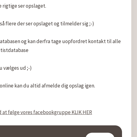
 rigtige ser opslaget. 

å flere der ser opslaget og tilmelder sig ;-)

atabasen og kan derfra tage uopfordret kontakt til alle 
tistdatabase

 vælges ud ;-)

line kan du altid afmelde dig opslag igen.

ved at følge vores facebookgruppe KLIK HER