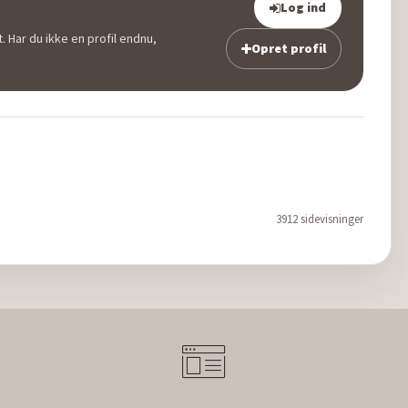
Log ind
. Har du ikke en profil endnu,
Opret profil
3912 sidevisninger