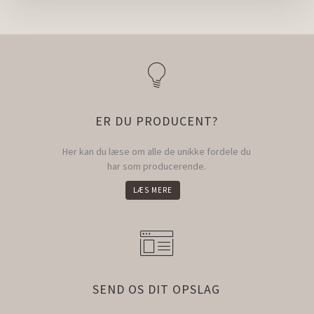
ER DU PRODUCENT?
Her kan du læse om alle de unikke fordele du
har som producerende.
LÆS MERE
SEND OS DIT OPSLAG