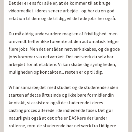
Det der er ens for alle er, at de kommer til at bruge 
videomediet i deres senere arbejde... og har du en god 
relation til dem og de til dig, vil de føde jobs her også.

Du må aldrig undervurdere magten af frivillighed, men 
omvendt heller ikke forvente at den automatisk følger 
flere jobs. Men det er sådan netværk skabes, og de gode 
jobs kommer via netværket. Det netværk du selv har 
arbejdet for at etablere. Vi kan skabe dig synligheden, 
muligheden og kontakten... resten er op til dig.

Vi har samarbejdet med studiet og de studerende siden 
starten af dette årtusinde og ikke bare formidler din 
kontakt, vi assistere også de studerende i deres 
castingproces allerede i de indledende faser. Det gør 
naturligvis også at det ofte er DASKere der lander 
rollerne, mm. de studerende har netværk fra tidligere 