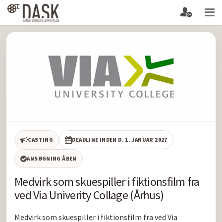
CASTING
DEADLINE INDEN D. 1. JANUAR 2027
ANSØGNING ÅBEN
Medvirk som skuespiller i fiktionsfilm fra
ved Via Univerity Collage (Århus)
Medvirk som skuespiller i fiktionsfilm fra ved Via 