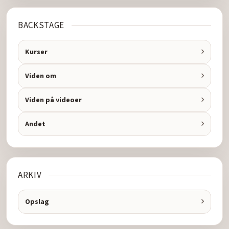
BACKSTAGE
Kurser
Viden om
Viden på videoer
Andet
ARKIV
Opslag