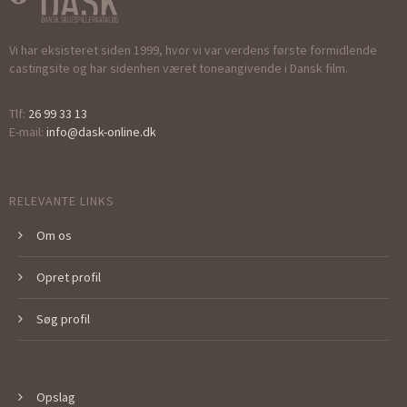
Vi har eksisteret siden 1999, hvor vi var verdens første formidlende
castingsite og har sidenhen været toneangivende i Dansk film.
Tlf:
26 99 33 13
E-mail:
info@dask-online.dk
RELEVANTE LINKS
Om os
Opret profil
Søg profil
Opslag