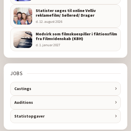
Statister søges til online Velliv
reklamefilm/ Søllerød/ Dragør
d. 12. august 2026
Medvirk som filmskuespiller i fiktionsfilm
fra Filmvidenskab (KBH)
d. 1. januar 2027
JOBS
Castings
Auditions
Statistopgaver