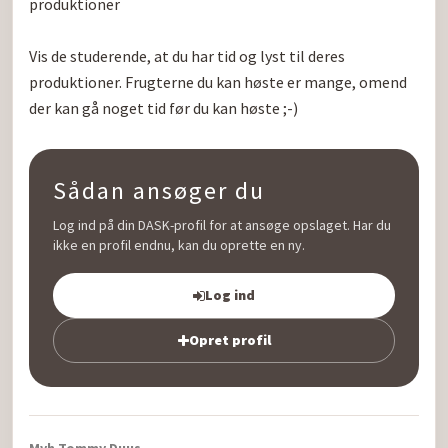
produktioner

Vis de studerende, at du har tid og lyst til deres 
produktioner. Frugterne du kan høste er mange, omend 
der kan gå noget tid før du kan høste ;-)
Sådan ansøger du
Log ind på din DASK-profil for at ansøge opslaget. Har du
ikke en profil endnu, kan du oprette en ny.
Log ind
Opret profil