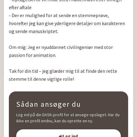
efter aftale

- Der er mulighed for at sende en stemmeprøve, 
hvorefter jeg kan give yderligere detaljer om karakteren 
og sende manuskriptet.

Om mig: Jeg er nyuddannet civilingeniør med stor 
passion for animation. 

Tak for din tid – jeg glæder mig til at finde den rette 
stemme til denne vigtige rolle!
Sådan ansøger du
Log ind på din DASK-profil for at ansøge opslaget. Har du
ikke en profil endnu, kan du oprette en ny.
Log ind