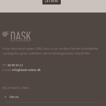
LÆS MERE
Vi har eksisteret siden 1999, hvor vi var verdens første formidlende
castingsite og har sidenhen været toneangivende i Dansk film.
Tlf:
26 99 33 13
E-mail:
info@dask-online.dk
RELEVANTE LINKS
Om os