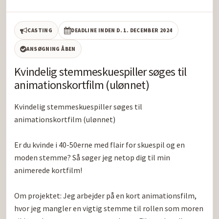
CASTING
DEADLINE INDEN D. 1. DECEMBER 2024
ANSØGNING ÅBEN
Kvindelig stemmeskuespiller søges til
animationskortfilm (ulønnet)
Kvindelig stemmeskuespiller søges til 
animationskortfilm (ulønnet)

Er du kvinde i 40-50erne med flair for skuespil og en 
moden stemme? Så søger jeg netop dig til min 
animerede kortfilm!

Om projektet: Jeg arbejder på en kort animationsfilm, 
hvor jeg mangler en vigtig stemme til rollen som moren 