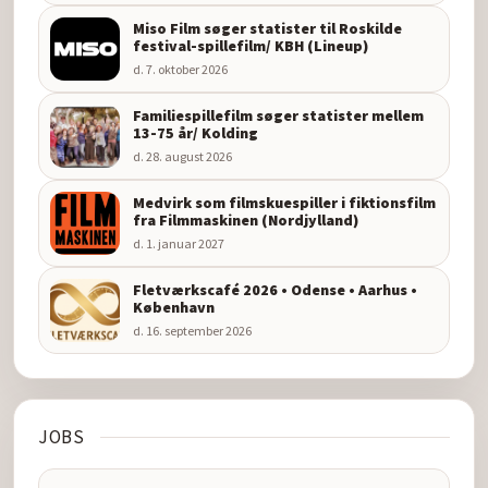
Miso Film søger statister til Roskilde
festival-spillefilm/ KBH (Lineup)
d. 7. oktober 2026
Familiespillefilm søger statister mellem
13-75 år/ Kolding
d. 28. august 2026
Medvirk som filmskuespiller i fiktionsfilm
fra Filmmaskinen (Nordjylland)
d. 1. januar 2027
Fletværkscafé 2026 • Odense • Aarhus •
København
d. 16. september 2026
JOBS