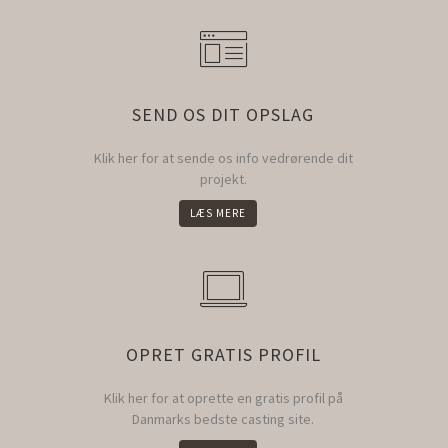
SEND OS DIT OPSLAG
Klik her for at sende os info vedrørende dit
projekt.
LÆS MERE
OPRET GRATIS PROFIL
Klik her for at oprette en gratis profil på
Danmarks bedste casting site.