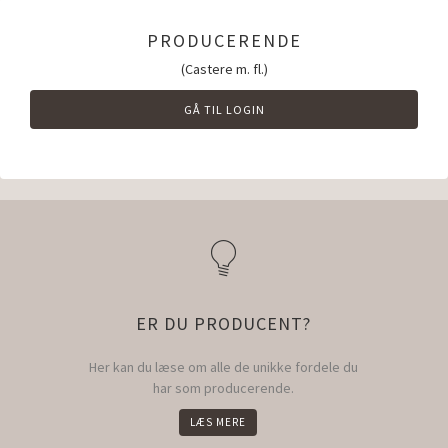
PRODUCERENDE
(Castere m. fl.)
GÅ TIL LOGIN
ER DU PRODUCENT?
Her kan du læse om alle de unikke fordele du
har som producerende.
LÆS MERE