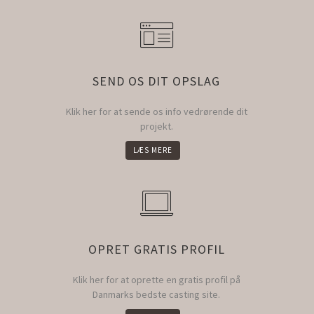
SEND OS DIT OPSLAG
Klik her for at sende os info vedrørende dit
projekt.
LÆS MERE
OPRET GRATIS PROFIL
Klik her for at oprette en gratis profil på
Danmarks bedste casting site.