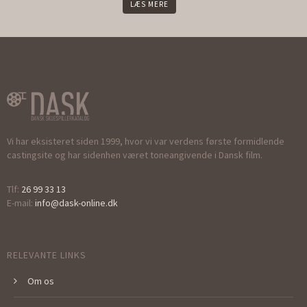
LÆS MERE
Vi har eksisteret siden 1999, hvor vi var verdens første formidlende
castingsite og har sidenhen været toneangivende i Dansk film.
Tlf:
26 99 33 13
E-mail:
info@dask-online.dk
RELEVANTE LINKS
Om os