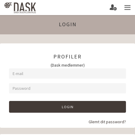
LOGIN
PROFILER
(Dask medlemmer)
LOGIN
Glemt dit password?