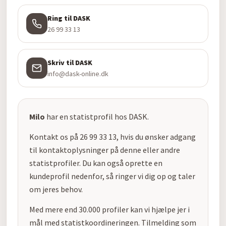
Ring til DASK
26 99 33 13
Skriv til DASK
info@dask-online.dk
Milo
har en statistprofil hos DASK.
Kontakt os på 26 99 33 13, hvis du ønsker adgang
til kontaktoplysninger på denne eller andre
statistprofiler. Du kan også oprette en
kundeprofil nedenfor, så ringer vi dig op og taler
om jeres behov.
Med mere end 30.000 profiler kan vi hjælpe jer i
mål med statistkoordineringen. Tilmelding som