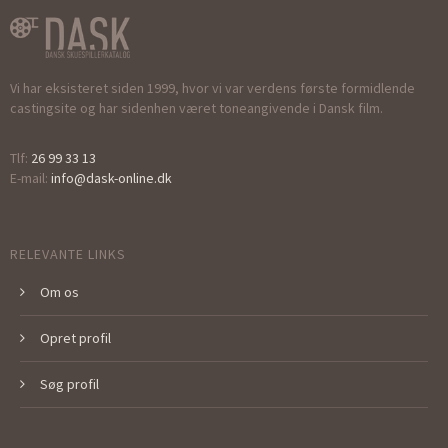
Vi har eksisteret siden 1999, hvor vi var verdens første formidlende
castingsite og har sidenhen været toneangivende i Dansk film.
Tlf:
26 99 33 13
E-mail:
info@dask-online.dk
RELEVANTE LINKS
Om os
Opret profil
Søg profil