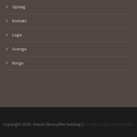
Opslag
Kontakt
Login
Sverige
Norge
Copyright 2020 - Dansk Skuespiller katalog |
Privatlivs- og Cookiepolitik