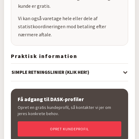
kunde er gratis.
Vi kan også varetage hele eller dele af
statistkoordineringen mod betaling efter
nærmere aftale.
Praktisk information
SIMPLE RETNINGSLINIER (KLIK HER!)
Få adgang til DASK-profiler
Opret en gratis kundeprofil, så kontakter vi jer om
jeres konkrete behov.
OPRET KUNDEPROFIL