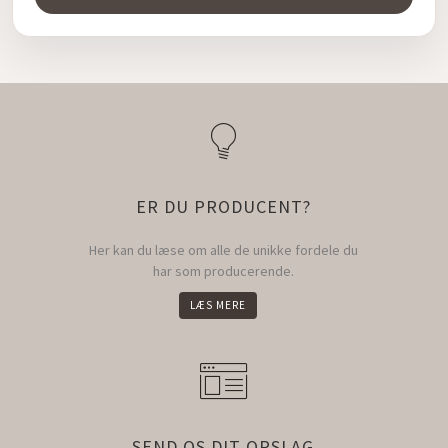
ER DU PRODUCENT?
Her kan du læse om alle de unikke fordele du
har som producerende.
LÆS MERE
SEND OS DIT OPSLAG