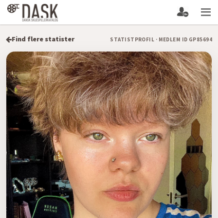
Find flere statister
STATISTPROFIL · MEDLEM ID GP85694