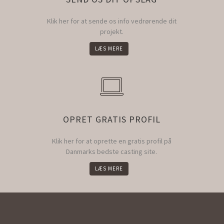
Klik her for at sende os info vedrørende dit
projekt.
LÆS MERE
OPRET GRATIS PROFIL
Klik her for at oprette en gratis profil på
Danmarks bedste casting site.
LÆS MERE