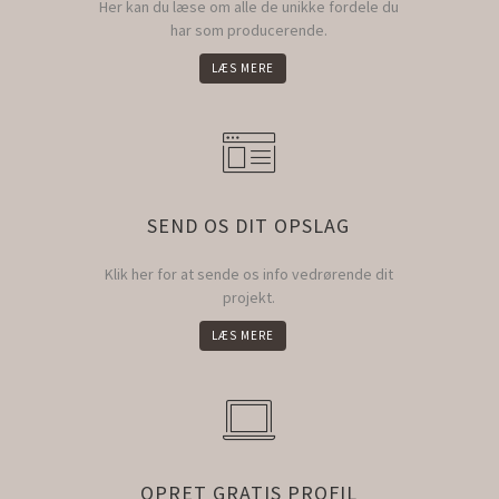
Her kan du læse om alle de unikke fordele du
har som producerende.
LÆS MERE
SEND OS DIT OPSLAG
Klik her for at sende os info vedrørende dit
projekt.
LÆS MERE
OPRET GRATIS PROFIL