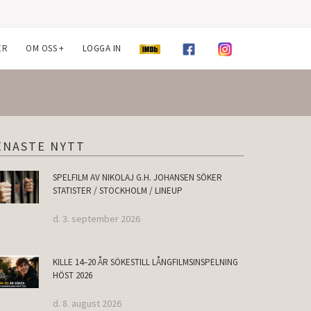
ER
OM OSS
+
LOGGA IN
ENASTE NYTT
SPELFILM AV NIKOLAJ G.H. JOHANSEN SÖKER
STATISTER / STOCKHOLM / LINEUP
d. 3. september 2026
KILLE 14–20 ÅR SÖKESTILL LÅNGFILMSINSPELNING
HÖST 2026
d. 8. august 2026