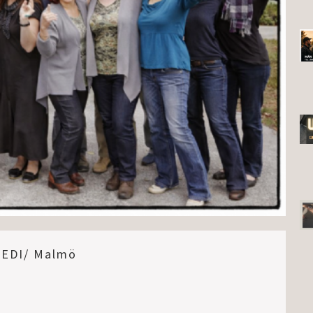
EDI/ Malmö