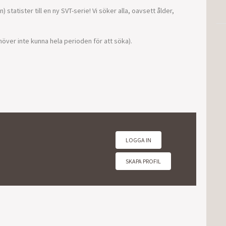
 statister till en ny SVT-serie! Vi söker alla, oavsett ålder,
höver inte kunna hela perioden för att söka).
LOGGA IN
SKAPA PROFIL