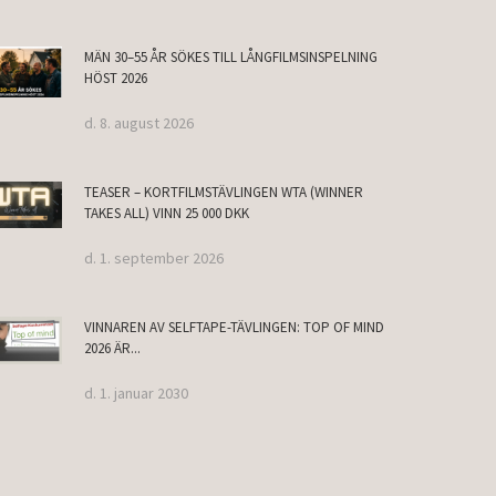
MÄN 30–55 ÅR SÖKES TILL LÅNGFILMSINSPELNING
HÖST 2026
d. 8. august 2026
TEASER – KORTFILMSTÄVLINGEN WTA (WINNER
TAKES ALL) VINN 25 000 DKK
d. 1. september 2026
VINNAREN AV SELFTAPE-TÄVLINGEN: TOP OF MIND
2026 ÄR...
d. 1. januar 2030