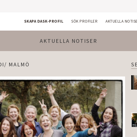
SKAPA DASK-PROFIL
SÖK PROFILER
AKTUELLA NOTIS
AKTUELLA NOTISER
DI/ MALMÖ
S