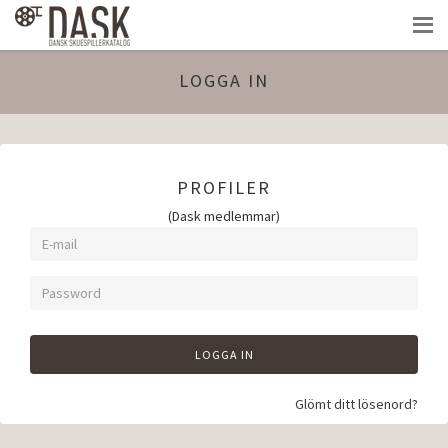
LOGGA IN
PROFILER
(Dask medlemmar)
LOGGA IN
Glömt ditt lösenord?