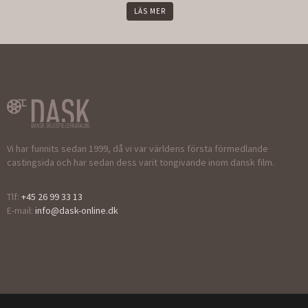
LÄS MER
Vi har funnits sedan 1999, då vi var världens första förmedlande
castingsida och har sedan dess varit tongivande inom dansk film.
Tlf:
+45 26 99 33 13
E-mail:
info@dask-online.dk