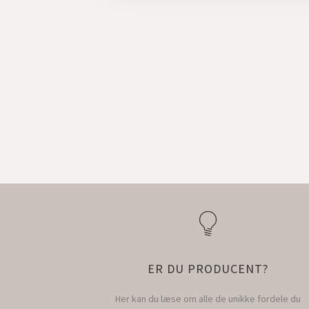
ER DU PRODUCENT?
Her kan du læse om alle de unikke fordele du