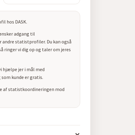
ofil hos DASK.
 ønsker adgang til
 andre statistprofiler. Du kan også
å ringer vi dig op og taler om jeres
i hjælpe jer i mål med
 som kunde er gratis.
ele af statistkoordineringen mod