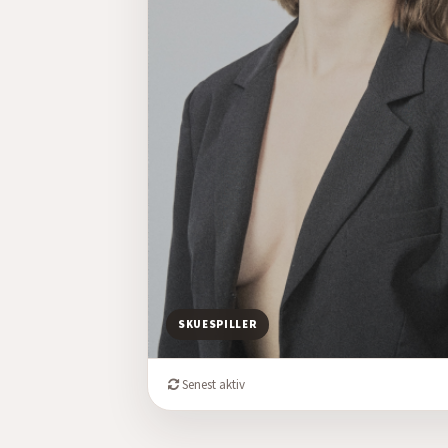
SKUESPILLER
Senest aktiv