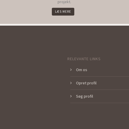
projekt.
LÆS MERE
RELEVANTE LINKS
Om os
Opret profil
Søg profil