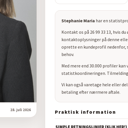
Stephanie Maria
har en statistpr
Kontakt os på 26 99 33 13, hvis du
kontaktoplysninger på denne eller
oprette en kundeprofil nedenfor, s
behov.
Med mere end 30.000 profiler kan v
statistkoordineringen. Tilmelding
Vi kan også varetage hele eller d
betaling efter nærmere aftale.
28. juli 2026
Praktisk information
SIMPLE RETNINGSLINIER (KLIK HER!)