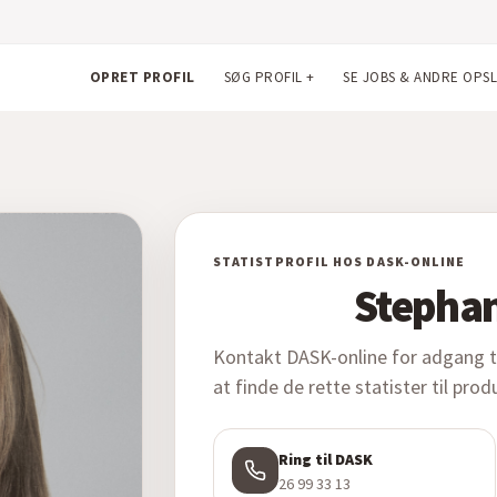
OPRET PROFIL
SØG PROFIL
+
SE JOBS & ANDRE OPS
STATISTPROFIL HOS DASK-ONLINE
Stephan
Kontakt DASK-online for adgang til
at finde de rette statister til pro
Ring til DASK
26 99 33 13